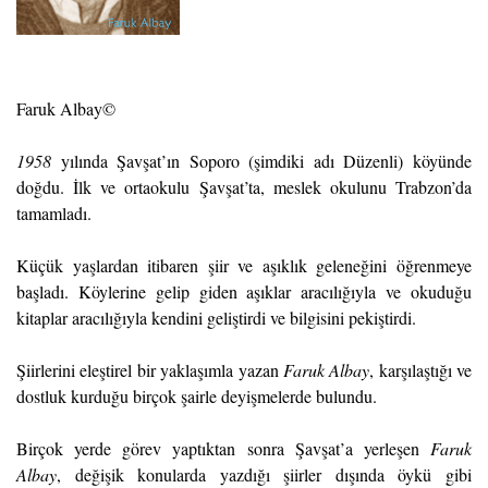
Faruk Albay©
1958
yılında Şavşat’ın Soporo (şimdiki adı Düzenli) köyünde
doğdu. İlk ve ortaokulu Şavşat’ta, meslek okulunu Trabzon’da
tamamladı.
Küçük yaşlardan itibaren şiir ve aşıklık geleneğini öğrenmeye
başladı. Köylerine gelip giden aşıklar aracılığıyla ve okuduğu
kitaplar aracılığıyla kendini geliştirdi ve bilgisini pekiştirdi.
Şiirlerini eleştirel bir yaklaşımla yazan
Faruk Albay
, karşılaştığı ve
dostluk kurduğu birçok şairle deyişmelerde bulundu.
Birçok yerde görev yaptıktan sonra Şavşat’a yerleşen
Faruk
Albay
, değişik konularda yazdığı şiirler dışında öykü gibi