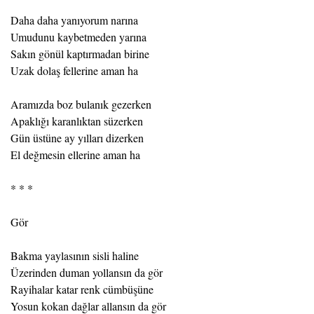
Daha daha yanıyorum narına
Umudunu kaybetmeden yarına
Sakın gönül kaptırmadan birine
Uzak dolaş fellerine aman ha
Aramızda boz bulanık gezerken
Apaklığı karanlıktan süzerken
Gün üstüne ay yılları dizerken
El değmesin ellerine aman ha
* * *
Gör
Bakma yaylasının sisli haline
Üzerinden duman yollansın da gör
Rayihalar katar renk cümbüşüne
Yosun kokan dağlar allansın da gör