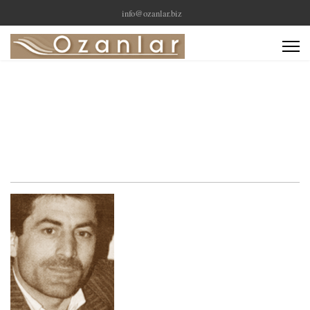
info@ozanlar.biz