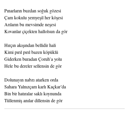
Pınarların buzdan soğuk gözesi
Çam kokulu yemyeşil her köşesi
Arıların bu mevsimde neşesi
Kovanlar çiçekten hallolsun da gör
Hırçın akışından bellidir hali
Kimi pırıl pırıl bazen köpüklü
Giderken buradan Çoruh’a yolu
Hele bu dereler sellensin de gör
Dolunayın nabzı atarken orda
Sahara Yalnızçam karlı Kaçkar’da
Bin bir hatıralar saklı koynunda
Tüllenmiş anılar dillensin de gör