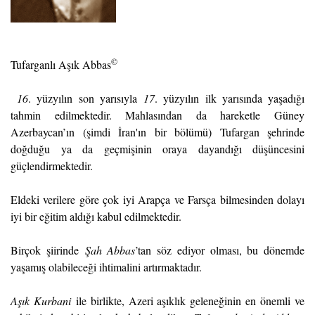
©
Tufarganlı Aşık Abbas
16
. yüzyılın son yarısıyla
17
. yüzyılın ilk yarısında yaşadığı
tahmin edilmektedir. Mahlasından da hareketle Güney
Azerbaycan’ın (şimdi İran'ın bir bölümü) Tufargan şehrinde
doğduğu ya da geçmişinin oraya dayandığı düşüncesini
güçlendirmektedir.
Eldeki verilere göre çok iyi Arapça ve Farsça bilmesinden dolayı
iyi bir eğitim aldığı kabul edilmektedir.
Birçok şiirinde
Şah Abbas
’tan söz ediyor olması, bu dönemde
yaşamış olabileceği ihtimalini artırmaktadır.
Aşık Kurbani
ile birlikte, Azeri aşıklık geleneğinin en önemli ve