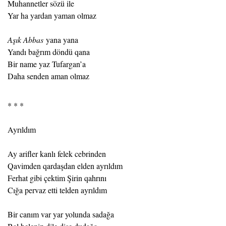
Muhannetler sözü ile
Yar ha yardan yaman olmaz
Aşık Abbas
yana yana
Yandı bağrım döndü qana
Bir name yaz Tufargan’a
Daha senden aman olmaz
* * *
Ayrıldım
Ay arifler kanlı felek cebrinden
Qavimden qardaşdan elden ayrıldım
Ferhat gibi çektim Şirin qahrını
Cığa pervaz etti telden ayrıldım
Bir canım var yar yolunda sadağa