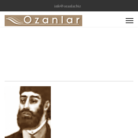
info@ozanlar.biz