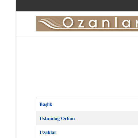
Başlık
Makaleler
Üstündağ Orhan
Uzaklar