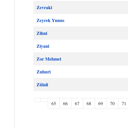
Zevraki
Zeyrek Yunus
Zihni
Ziyani
Zor Mehmet
Zuhuri
Zülali
65
66
67
68
69
70
71