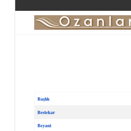
Başlık
Makaleler
Bestekar
Beyani